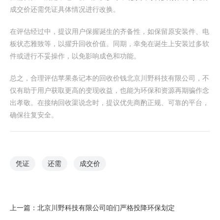
成交价还需凭证具体情况进行改换。
在评估经过中，提议用户保握诞生的齐备性，如保留原安装件、电
板状态雅致等，以擢升回收价值。同期，幸免在诞生上安装过多软
件或进行不妥操作，以免影响成色和功能。
总之，合理评估苹果条记本的回收价钱北京川野科技有限公司，不
仅有助于用户获取更高的变现收益，也能为环保和资源再期骗作念
出孝敬。在接纳回收渠说念时，提议优先商酌正规、可靠的平台，
确保往复安全。
凭证
还需
成交价
上一篇：
北京川野科技有限公司咱们严格投降环保划定