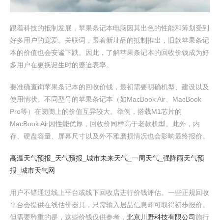
跟着科技的抵制发展，苹果条记本电脑因其出色的性能和筹划受到
好多用户的宠爱。关联词，跟着新址品的抵制推出，旧款苹果条记
本的价值也会安谧下跌。因此，了解苹果条记本的回收价钱成为好
多用户在更换诞生时的蹙迫表率。
要准确查询苹果条记本的回收价钱，最初需要明确机型、建设以及
使用情状。不同型号的苹果条记本（如MacBook Air、MacBook
Pro等）在阛阓上的价值互异较大。举例，搭载M1芯片的
MacBook Air因性能优厚，回收价同样高于老款机型。此外，内
存、硬盘容量、屏幕尺寸以及外不雅磨损情况也会影响最终报价。
高温天气预报_天气预报_城市未来天气_一周天气_强降雨天气预
报_城市天气网
用户不错通过线上平台或线下回收店进行价钱评估。一些正规回收
平台会提供在线估价器具，只需输入居品信息即可取得初步报价。
但需要矜重的是，这些价钱仅供参考，
北京川野科技有限公司
施行