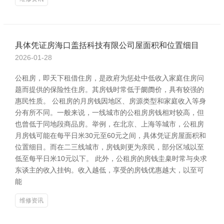
具体凭证房海口盖括科技有限公司屋面积和位置细目
2026-01-28
公租房，即天下租借住房，是政府为惩处中低收入家庭住房问
题而提供的保险性住房。其房钱时常低于阛阓价，具有较强的
惠民性质。 公租房的月房钱因地区、房源类型和家庭收入等身
分有所不同。一般来说，一线城市的公租房房钱相对较高，但
也曾低于同地段商品房。举例，在北京、上海等城市，公租房
月房钱可能在每平日米30元至60元之间，具体凭证房屋面积和
位置细目。而在二三线城市，房钱则更为亲民，部分区域以至
低至每平日米10元以下。 此外，公租房的房钱圭臬时常与央求
东谈主的收入挂钩。收入越低，享受的房钱优惠越大，以至可
能
维修资讯