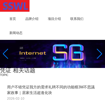
首页
品牌介绍
项目介绍
联系我们
新闻动态
凭证 相关话题
TOPIC
用户不错凭证我方的需求礼聘不同的功能模3M不思議
家政事｜居家生活超進化块
2026-02-10