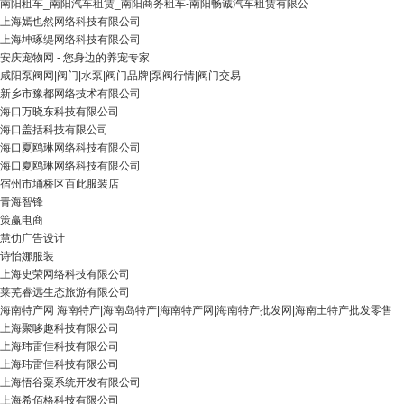
南阳租车_南阳汽车租赁_南阳商务租车-南阳畅诚汽车租赁有限公
上海嫣也然网络科技有限公司
上海坤琢缇网络科技有限公司
安庆宠物网 - 您身边的养宠专家
咸阳泵阀网|阀门|水泵|阀门品牌|泵阀行情|阀门交易
新乡市豫都网络技术有限公司
海口万晓东科技有限公司
海口盖括科技有限公司
海口夏鸥琳网络科技有限公司
海口夏鸥琳网络科技有限公司
宿州市埇桥区百此服装店
青海智锋
策赢电商
慧仂广告设计
诗怡娜服装
上海史荣网络科技有限公司
莱芜睿远生态旅游有限公司
海南特产网 海南特产|海南岛特产|海南特产网|海南特产批发网|海南土特产批发零售
上海聚哆趣科技有限公司
上海玮雷佳科技有限公司
上海玮雷佳科技有限公司
上海悟谷粟系统开发有限公司
上海希佰格科技有限公司