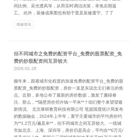
间比例、采光透风等，从而实时调治决策，幸免后期返
工。 此外，装修成果图也有助于普及装修遵守。了了
维修资讯
但不同城市之免费的配资平台_免费的股票配资_免
费的炒股配资间互异较大
2026-01-28
频年来，跟着城市化程度的加速免费的配资平台_免费的股
票配资_免费的炒股配资，房价一直是东说念主们眷注的焦
点。近期，多地公布了最新的房价数据，激发了庸碌眷
注。那么，**隔壁房价些许钱一平米**？咱们整个来望望最
新情况。 北京琢研教育科技有限公司 笔据国度统计局发布
的数据融会，2024年上半年，寰宇主要城市的平均房价约
为**1.2万元/遍及米**，但不同城市之间互异较大。一线城
市如北京、上海、深圳等，房价仍是高企，平均在**6万元/