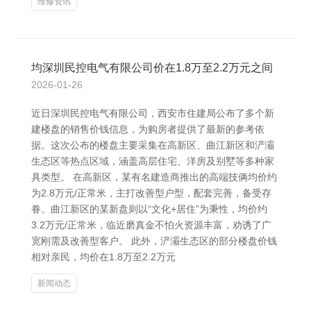
维修资讯
均深圳民控电气有限公司价在1.8万至2.2万元之间
2026-01-26
近日深圳民控电气有限公司，西安市住建局公布了多个新
建楼盘的销售价钱信息，为购房者提供了最新的参考依
据。这次公布的楼盘主要采集在高新区、曲江新区和浐灞
生态区等热点区域，涵盖高层住宅、洋房及别墅等多种家
具类型。 在高新区，某有名建造商推出的高端技俩均价约
为2.8万元/正常米，主打改善型户型，配套完善，备受存
眷。曲江新区的某新盘则以“文化+居住”为秉性，均价约
3.2万元/正常米，临近磨真金不怕火资源丰富，劝诱了广
宽刚需及改善型客户。 此外，浐灞生态区的部分楼盘价钱
相对亲民，均价在1.8万至2.2万元
新闻动态