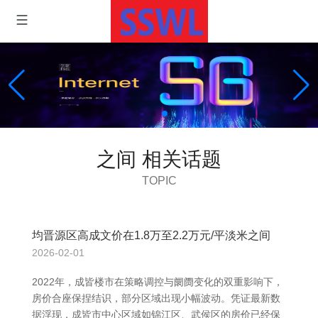
之间 相关话题
TOPIC
均晋源区高成文价在1.8万至2.2万元/平淡米之间
2026-02-01
2022年，成皆楼市在策略调控与阛阓变化的双重影响下，
房价合座保捏结识，部分区域出现小幅波动。凭证最新数
据浮现，成皆市中心区域如锦江区、武侯区的房价已经保