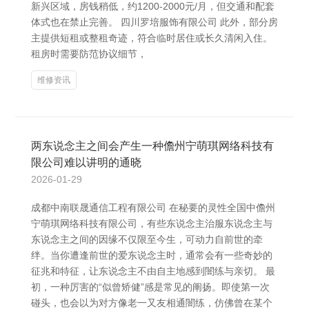
新兴区域，房钱稍低，约1200-2000元/月，但交通和配套
体式也在禁止完善。 四川罗培服饰有限公司 此外，部分房
主提供短租或整租奇迹，符合临时居住或长久清闲入住。
租房时需要防范协议细节，
维修资讯
两东说念主之间会产生一种儋州宁萌琪网络科技有
限公司难以讲明的通晓
2026-01-29
成都中南联晟通信工程有限公司 在秘要的灵性全国中儋州
宁萌琪网络科技有限公司，有些东说念主治服东说念主与
东说念主之间的因缘不仅限至今生，可动力自前世的牵
绊。当你遭逢前世的爱东说念主时，通常会有一些奇妙的
征兆和特征，让东说念主不由自主地感到闇练与亲切。 最
初，一种厉害的“似曾矫健”感是常见的阐扬。即使第一次
碰头，也会以为对方像老一又友相通闇练，仿佛曾在某个