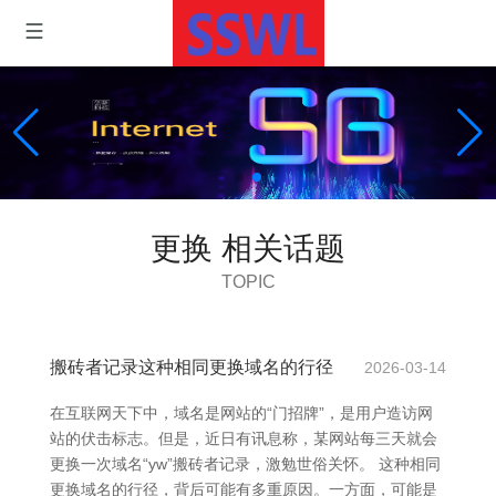
更换 相关话题
TOPIC
搬砖者记录这种相同更换域名的行径
2026-03-14
在互联网天下中，域名是网站的“门招牌”，是用户造访网
站的伏击标志。但是，近日有讯息称，某网站每三天就会
更换一次域名“yw”搬砖者记录，激勉世俗关怀。 这种相同
更换域名的行径，背后可能有多重原因。一方面，可能是