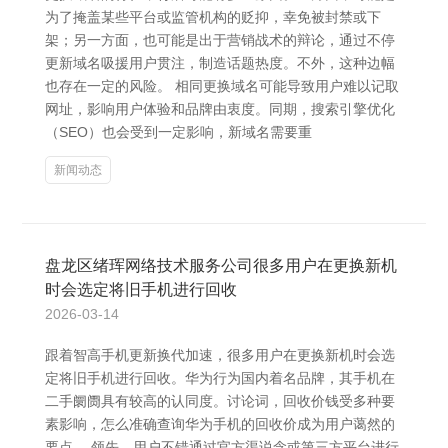
为了掩盖某些平台或监管机构的贬抑，幸免被封禁或下
架；另一方面，也可能是出于营销战术的辩论，通过不停
更新域名吸援用户贯注，制造话题热度。不外，这种边幅
也存在一定的风险。 相同更换域名可能导致用户难以记取
网址，影响用户体验和品牌由衷度。同期，搜索引擎优化
（SEO）也会受到一定影响，新域名需要重
新闻动态
盘龙区绪珲网络技术服务公司很多用户在更换新机
时会选定将旧手机进行回收
2026-03-14
跟着智高手机更新换代加速，很多用户在更换新机时会选
定将旧手机进行回收。华为行为国内着名品牌，其手机在
二手阛阓具有较高的认同度。讨论词，回收价钱受多种要
素影响，怎么准确查询华为手机的回收价成为用户蔼然的
要点。 领先，用户不错通过官方渠说念或第三方平台进行