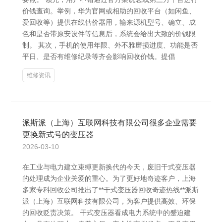
价钱查询。举例，华为官网或相助的回收平台（如闲鱼、
爱回收等）提供在线估价器用，输来源机型号、确立、成
色和是否带原安设件等信息后，系统会给出大致的价钱限
制。 其次，手机的使用年限、外不雅磨损进度、功能是否
平日、是否有维修纪录等齐会影响回收价钱。提倡
维修资讯
派斯派（上海）互联网科技有限公司很多企业需要
更换新式号的变压器
2026-03-10
在工业与电力建立束缚更新换代的今天，废旧干式变压器
的处理成为企业关爱的重心。为了更好地奇迹客户，上海
多家专科回收公司推出了**干式变压器回收奇迹热线**派斯
派（上海）互联网科技有限公司，为客户提供高效、环保
的回收贬责决策。 干式变压器看成电力系统中的蹙迫建